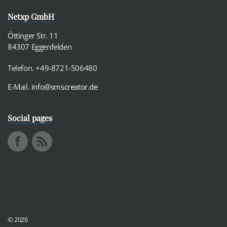
Netxp GmbH
Öttinger Str. 11
84307 Eggenfelden
Telefon. +49-8721-506480
E-Mail.
info@smscreator.de
Social pages
© 2026