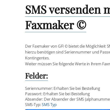
SMS versenden m
Faxmaker ©
Der Faxmaker von GFI © bietet die Möglichkeit 
hierzu benötigen sind Seriennummer und Passwor
Kontingentes.
Weiter müssen Sie folgende Werte in Ihrem Faxm
Felder:
Seriennummer:
Erhalten Sie bei Bestellung
Passwort:
Erhalten Sie bei Bestellung
Absender:
Der Absender der SMS (alphanummeri
SMS-Typ:
SMS Typ