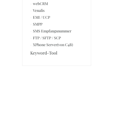
webCRM
Venalis
EMI / UCP
SMPP
SMS Empfangsnummer
FTP / SFTP / SCP
XPhone Server(von C4B)
Keyword-Tool