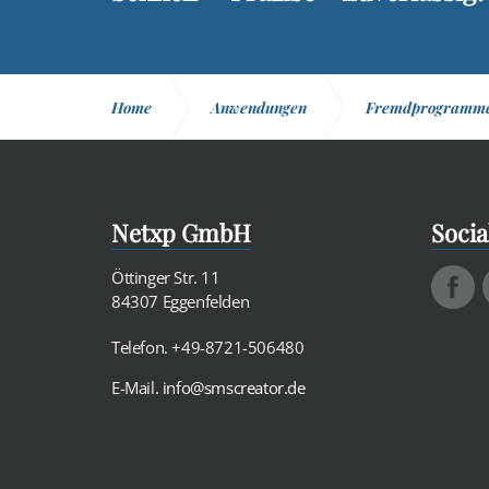
Home
Anwendungen
Fremdprogramm
Netxp GmbH
Socia
Öttinger Str. 11
84307 Eggenfelden
Telefon. +49-8721-506480
E-Mail.
info@smscreator.de