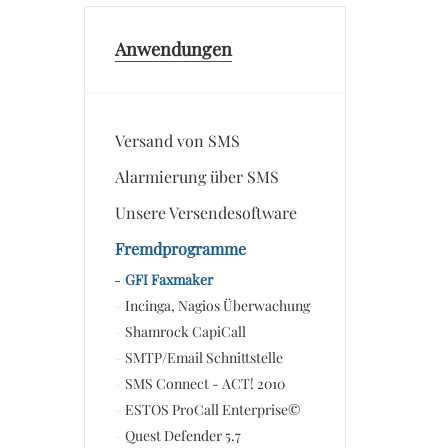
Anwendungen
Versand von SMS
Alarmierung über SMS
Unsere Versendesoftware
Fremdprogramme
GFI Faxmaker
Incinga, Nagios Überwachung
Shamrock CapiCall
SMTP/Email Schnittstelle
SMS Connect - ACT! 2010
ESTOS ProCall Enterprise©
Quest Defender 5.7