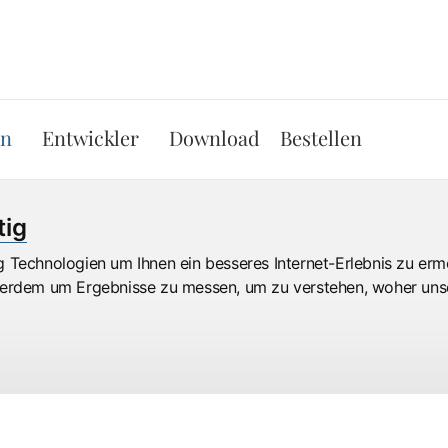
Skip to the content
en
Entwickler
Download
Bestellen
tig
Technologien um Ihnen ein besseres Internet-Erlebnis zu ermö
ßerdem um Ergebnisse zu messen, um zu verstehen, woher un